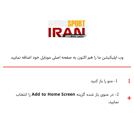
وب اپلیکیشن ما را هم اکنون به صفحه اصلی موبایل خود اضافه نمایید
TAGGED
کیسی استونر
1- منو را باز کنید
2- در منوی باز شده گزینه
Add to Home Screen
را انتخاب
Home
کیسی استونر
نمایید.