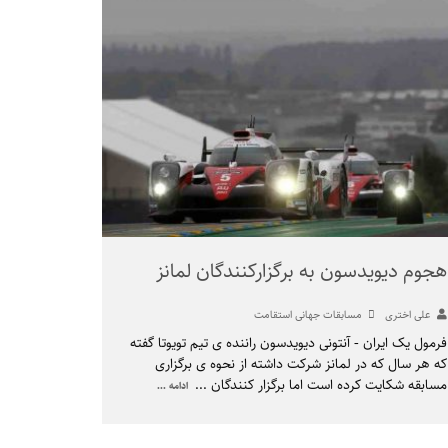
هجوم دیویدسون به برگزارکنندگان لمانز
علی اختری
مسابقات جهانی استقامت
فرمول یک ایران - آنتونی دیویدسون راننده ی تیم تویوتا گفته
که هر سال که در لمانز شرکت داشته از نحوه ی برگزاری
مسابقه شکایت کرده است اما برگزار کنندگان
...
ادامه ...