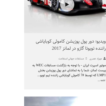
ویدیو؛ دور پول پوزیشن کاموئی کوبایاشی
راننده تویوتا گازو در لمانز 2017
مهراد عصری
مسابقات جهانی استقامت
موتور اسپرت ایران - با توجه به بازگشت مسابقات WEC به
پیست لمانز، شما را به تماشای دور پول پوزیشن بخش
LMP1 که توسط #7 کاموئی کوبایاشی راننده تیم تویو
...
ادامه ...