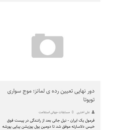
دور نهایی تعیین رده ی لمانز؛ موج سواری
تویوتا
علی اختری
مسابقات جهانی استقامت
فرمول یک ایران - نیل جانی بعد از رانندگی در پیست فوق
خیس دلاسارته موفق شد تا دومین پول پوزیشن پیاپی پورشه