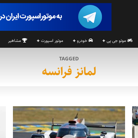
موتو جی پی
خودرو
موتور اسپورت
مشاهیر
TAGGED
لمانز فرانسه