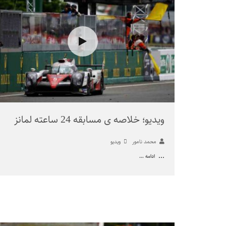
ویدیو؛ خلاصه ی مسابقه 24 ساعته لمانز
محمد نامور
ویدیو
...
ادامه ...