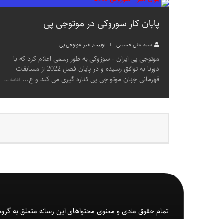
پایان کار سوزوکی در موتوجی پی
سید علی حسینی
توییت
,
خبر موتوجی پی
موتوجی پی ایران - سوزوکی به طور رسمی اعلام کرد که با
دورنا به توافق رسیده و در پایان فصل 2022 از مسابقات
قهرمانی جهان موتو جی پی کناره گیری می کند و ع
...
ادامه ...
تمام حقوق مادی و معنوی محتواهای این رسانه متعلق به گروه