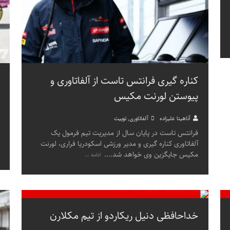
کناره گیری فرانتس تاست از آلفاتاوری و
پیوستن لورنت مکیس
آناهیتا علیزاده
آلفاتاوری
,
توییت
فرانتس تاست در پایان سال از مدیریت تیم فرمول یک
آلفاتاوری کناره گیری و مدیر ورزشی اسکودریا فراری، لورنت
مکیس جایگزین وی خواهد شد.
...
ادامه ...
خداحافظی دنیل ریکاردو از تیم مکلارن