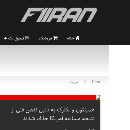
خانه
فروشگاه
فرمول یک
Home
توییت
همیلتون و لکلرک به دلیل نقص فنی از
نتیجه مسابقه آمریکا حذف شدند