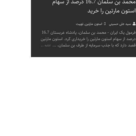
محمد بن سلمان 16.7 درصد از سهام
استون مارتین را خرید
سید علی حسینی
استون مارتین
,
توییت
فرمول یک ایران - محمد بن سلمان، پادشاه عربستان 16.7
درصد از سهام استون مارتین را خریداری کرد. استون مارتین
قصد دارد که با جذب سرمایه از طرف بن سلمان،
...
ادامه ...