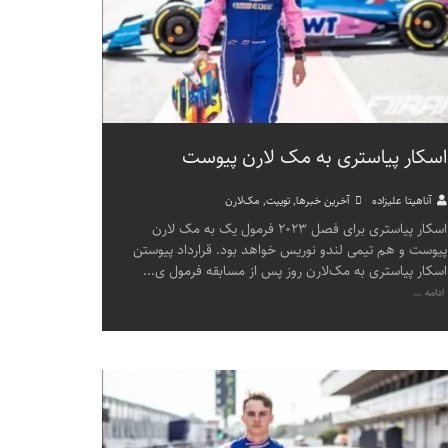
اسکار پیاستری به مک لارن پیوست
آناهیتا علیزاده
آخرین خبرها
,
توییت
,
مک‌لارن
اسکار پیاستری برای فصل ۲۰۲۳ فرمول یک به مک لارن
پیوست و هم تیمی لندو نوریس خواهد بود. قرارداد پیوستن
اسکار پیاستری به مک‌لارن روز پس از مسابقه فرمول ی
...
ادامه ...