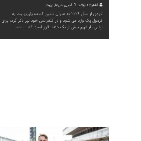
آناهیتا علیزاده
آخرین خبرها
,
توییت
آئودی از سال ۲۰۲۶ به عنوان تامین کننده پاوریونیت به
فرمول یک وارد می شود و در کنفرانس خود نیز ذکر کرد: برای
اولین بار آنهم بیش از یک دهه، قرار است که
...
ادامه ...