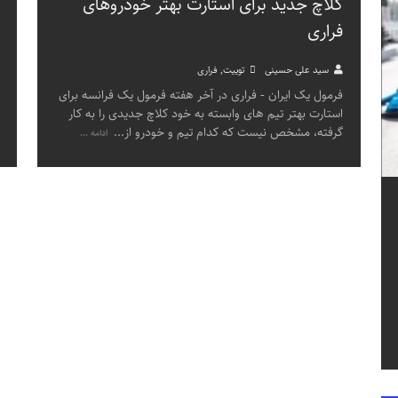
کلاچ جدید برای استارت بهتر خودروهای
فراری
سید علی حسینی
توییت
,
فراری
فرمول یک ایران - فراری در آخر هفته فرمول یک فرانسه برای
استارت بهتر تیم های وابسته به خود کلاچ جدیدی را به کار
گرفته، مشخص نیست که کدام تیم و خودرو از
...
ادامه ...