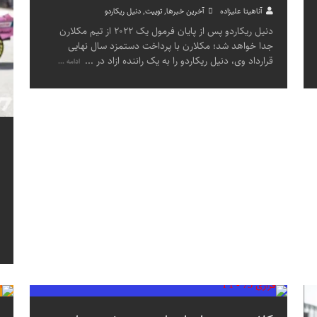
آناهیتا علیزاده
آخرین خبرها
,
توییت
,
دنیل ریکاردو
دنیل ریکاردو پس از پایان فرمول یک ۲۰۲۲ از تیم مکلارن
جدا خواهد شد؛ مکلارن با پرداخت دستمزد سال نهایی
قرارداد وی، دنیل ریکاردو را به یک راننده ازاد در
...
ادامه ...