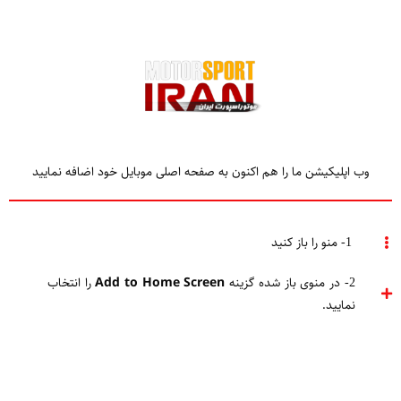
وب اپلیکیشن ما را هم اکنون به صفحه اصلی موبایل خود اضافه نمایید
TAGGED
فرمول1 مالزی 2017
1- منو را باز کنید
2- در منوی باز شده گزینه
Add to Home Screen
را انتخاب
Home
فرمول1 مالزی 2017
نمایید.