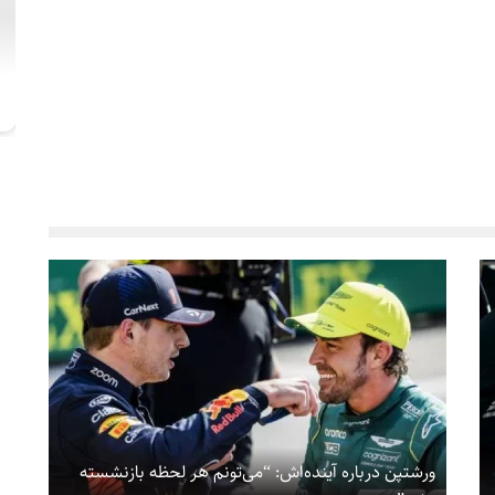
ورشتپن درباره آینده‌اش: “می‌تونم هر لحظه بازنشسته