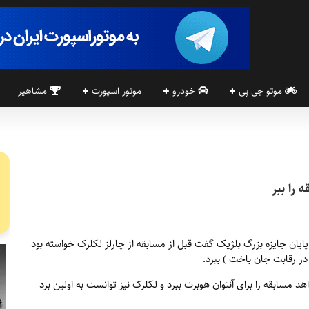
موتو جی پی
خودرو
موتور اسپورت
مشاهیر
 را ببر
 پایان جایزه بزرگ بلژیک گفت قبل از مسابقه از چارلز لکلرک خواسته بود
 در رقابت جان باخت ) ببرد.
مسابقه را برای آنتوان هوبرت ببرد و لکلرک نیز توانست به اولین برد