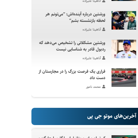
آناهیتا علیزاده
ورشتپن درباره آینده‌اش: “می‌تونم هر
لحظه بازنشسته بشم”
آناهیتا علیزاده
ورشتپن مشکلاتی را تشخیص می‌دهد که
ردبول قادر به شناسایی نیست
آناهیتا علیزاده
فراری یک فرصت بزرگ را در مجارستان از
دست داد
محمد نامور
آخرین‌های موتو جی پی