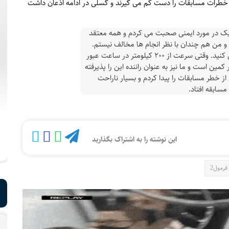
ی خطرات مسابقات را دست کم می گیرند و گسلی در ادامه اذعان داشت
ل یک در مورد ایمنی صحبت می کردم و همه معتقد
و من هم چندان با نظر انجام ها مخالف نیستم.
وقتی در خودرو می نشینید واقعا احساس امنیت می کنید. وقتی سرعت از ۲۰۰ کیلومتر در ساعت عبور
ن است و ما نیز به عنوان راننده این را پذیرفته
ی از خطر مسابقات را پیدا کردم و بسیار ناراحت
مسابقه افتاد.
این نوشته را به اشتراک بگذارید
فرمول2