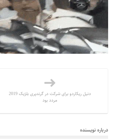
دنیل ریکاردو برای شرکت در گرندپری بلژیک 2019
مردد بود
درباره نویسنده