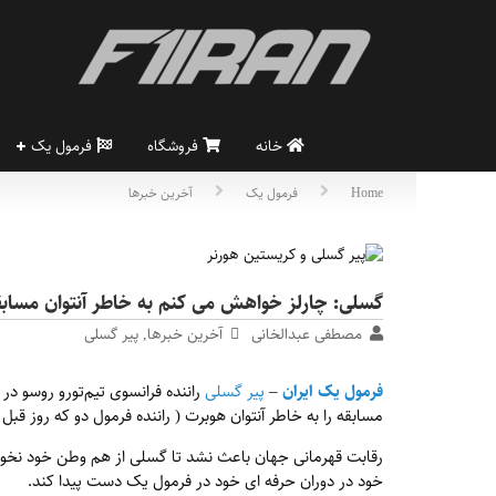
خانه
فروشگاه
فرمول یک
Home
فرمول یک
آخرین خبرها
گسلی: چارلز خواهش می کنم به خاطر آنتوان مسابقه
مصطفی عبدالخانی
آخرین خبرها
,
پیر گسلی
فرمول یک ایران
–
پیر گسلی
راننده فرانسوی تیم‌تورو روسو در
مسابقه را به خاطر آنتوان هوبرت ( راننده فرمول دو ‌که روز قبل
رقابت قهرمانی جهان باعث نشد تا گسلی از هم وطن خود نخواهد 
خود در دوران حرفه ای خود در فرمول یک دست پیدا کند.