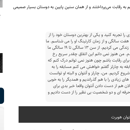
م به رقابت می‌پرداختند و از همان سنین پایین به دوستان بسیار صمیمی
۲_۲۳ سالگی چنین چیزی را تجربه کنید و یکی از بهترین دوستان خود را از
هفت سالگی و از زمان کارتینگ او را می شناسم. ما
هم اتاقی بودیم، من و او شش سال در یک آپارتمان زندگی می کردیم. از سن ۱۳ سالگی تا ۱۹ سالگی ما
 من هنوز نمی دانم این اتفاق چقدر سریع رخ
 برای رقابت باشم چون هنوز نمی توانم درک کنم که
ابقه به چارلز گفتم خواهش می کنم مسابقه را به
روع کردیم. من، چارلز و آنتوان و البته او توانست
 را در سال ۲۰۱۵ ببرد. ما سال های زیادی را با هم گذراندیم و همدیگر را به خوبی
ان هم از دست دادن آنتوان واقعا خبر بدی برای
ه، حرفه ای و دو شخصیت بی نظیر را از دست دادیم و
توان هوبرت