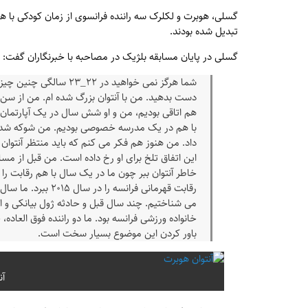
گسلی، هوبرت و لکلرک سه راننده فرانسوی از زمان کودکی با ه
تبدیل شده بودند.
گسلی در پایان مسابقه بلژیک در مصاحبه با خبرنگاران گفت:
شما هرگز نمی خواهید در ۲
دست بدهید. من با آنتوان بزرگ شده ام. من از سن 
با هم در یک مدرسه خصوصی بودیم. من شوکه شدم.
داد. من هنوز هم فکر می کنم که باید منتظر آنتوان
این اتفاق تلخ برای او رخ داده است. من قبل از مس
خاطر آنتوان ببر چون ما در یک سال با هم رقابت را ش
رقابت قهرمانی فرانسه
می شناختیم. چند سال قبل و حادثه ژول بیانکی و ال
خانواده ورزشی فرانسه بود. ما دو راننده فوق العاد
باور کردن این موضوع بسیار سخت است.
آن