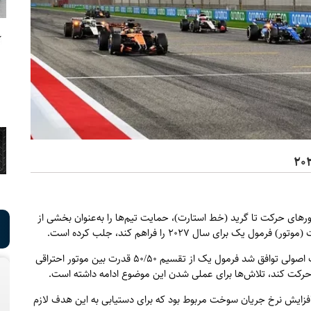
رهای حرکت تا گرید (خط استارت)، حمایت تیم‌ها را به‌عنوان بخشی از
ای سال ۲۰۲۷ را فراهم کند، جلب کرده است.
پس از نشست تیم‌ها بعد از گرندپری میامی، که در آن به‌صورت اصولی توافق شد فرمول یک از تقسیم ۵۰/۵۰ قدرت بین موتور احتراقی
افزایش نرخ جریان سوخت مربوط بود که برای دستیابی به این هدف لازم