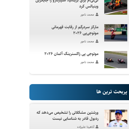
کی‌تی‌ام برای بریتانیا، اسپارگارو را جایگزین
وینیالس کرد
محمد نامور
مارکز سردرگم از رقابت قهرمانی
موتوجی‌پی ۲۰۲۶
محمد نامور
موتوجی پی زاکسنرینگ آلمان ۲۰۲۶
محمد نامور
پربحث ترین ها
ورشتپن مشکلاتی را تشخیص می‌دهد که
ردبول قادر به شناسایی نیست
آناهیتا علیزاده