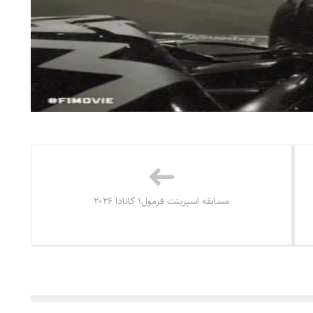
مسابقه اسپرینت فرمول۱ کانادا ۲۰۲۶