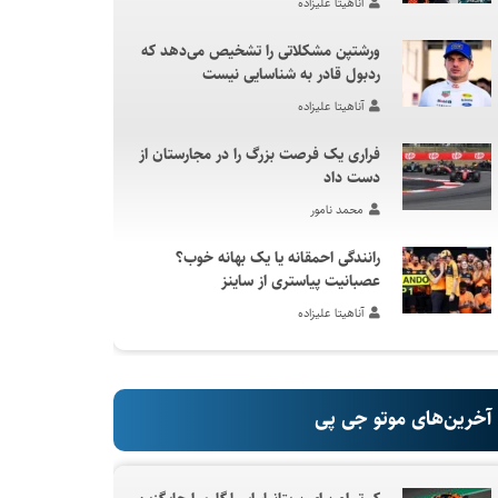
آناهیتا علیزاده
ورشتپن مشکلاتی را تشخیص می‌دهد که
ردبول قادر به شناسایی نیست
آناهیتا علیزاده
فراری یک فرصت بزرگ را در مجارستان از
دست داد
محمد نامور
رانندگی احمقانه یا یک بهانه خوب؟
عصبانیت پیاستری از ساینز
آناهیتا علیزاده
آخرین‌های موتو جی پی