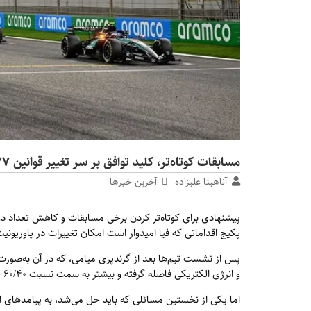
مسابقات کوتاه‌تر، کلید توافق بر سر تغییر قوانین ۲۰۲۷
آناهیتا علیزاده
آخرین خبرها
پیشنهادی برای کوتاه‌تر کردن برخی مسابقات و کاهش تعداد دو
پکیج اقداماتی که فیا امیدوار است امکان تغییرات در پاوریونیت (موتور) فرمول یک بر
و انرژی الکتریکی فاصله گرفته و بیشتر به سمت نسبت ۶۰/۴۰ حرکت کند، تلاش‌ها برای عملی شدن این موضوع ادامه داشته است.
اما یکی از نخستین مسائلی که باید حل می‌شد، به پیامدهای 