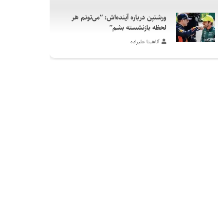
ورشتپن درباره آینده‌اش: “می‌تونم هر
لحظه بازنشسته بشم”
آناهیتا علیزاده