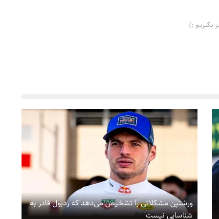
 بگیریم :)
ورشتپن مشکلاتی را تشخیص می‌دهد که ردبول قادر به
شناسایی نیست