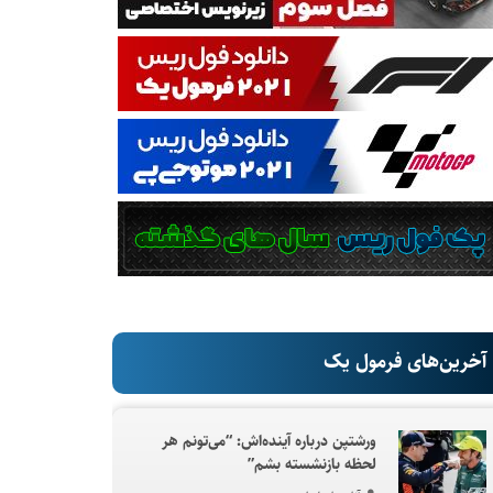
آخرین‌های فرمول یک
ورشتپن درباره آینده‌اش: “می‌تونم هر
لحظه بازنشسته بشم”