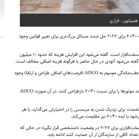
همیلتون ، فراری
در حالی که به‌نظر می‌رسد مشکل شاسی مرتبط با تغییر نسبت ۶۰/۴۰ برای ۲۰۲۷ حل شده، مسائل بزرگ‌تری برای تغییر قوانین وجود
یکی از این مسائل، هزینه مالی اضافی موردنیاز برای بازطراحی سخت‌افزار است. گفته می‌شود این افزایش هزینه که حدود ۱۰ میلیون
و گفته می‌شود آئودی در حال حاضر با هرگونه هزینه اضافی مخالف است.
علاوه بر این، همچنان اختلاف‌نظر زیادی درباره سازوکار جبران عقب‌ماندگی موسوم به ADUO (فرصت‌های اضافی طراحی و ارتقا) وجود
اگر تأیید نهایی موتور برای سال آینده باز شود تا سازندگان بتوانند موتورها را برای نسبت ۶۰/۴۰ بازطراحی کنند، در آن صورت ADUO
معتقد است ADUO بهترین فرصت کوتاه‌مدت برای نزدیک شدن به مرسدس را در اختیارش می‌گذارد، با هر
ز مقاومت می‌کند.
مسائل مربوط به هزینه‌ها و ADUO باعث شده ایده تغییرات سخت‌افزاری برای ۲۰۲۷ در وضعیت نامشخصی قرار بگیرد؛ در حالی که
عداد کافی از سازندگان از آن حمایت کنند ادامه یابد.