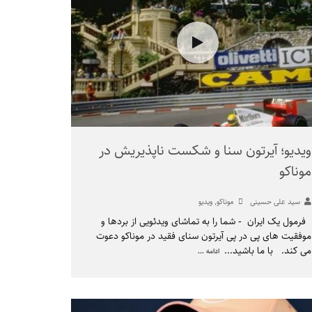
ویدیو؛ آیرتون سنا و شکست ناپذیریش در
موناکو
سید علی حسینی
موناکو
,
ویدیو
فرمول یک ایران - شما را به تماشای ویدئویی از بردها و
موفقیت های پی در پی آیرتون سنای فقید در موناکو دعوت
می کند. با ما باشید
...
ادامه ...