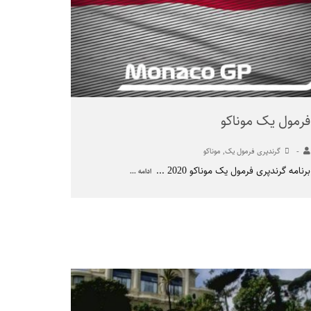
فرمول یک موناکو
-
گرندپری فرمول یک
,
موناکو
برنامه گرندپری فرمول یک موناکو 2020
...
ادامه ...