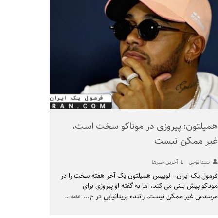
همیلتون: پیروزی در موناکو سخت است،
غیر ممکن نیست
سینا نوحی
آخرین خبرها
فرمول یک ایران - لوییس همیلتون یک آخر هفته سخت را در
موناکو پیش بینی می کند، اما به گفته او پیروزی برای
مرسدس غیر ممکن نیست. راننده بریتانیایی در ح
...
ادامه ...