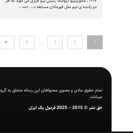
۲۰۱۷ ، مائوریتزیو آریوابنه، رئیس تیم فراری می گوید که هر
دو راننده ی تیم مثل قهرمانان مسابقه د
...
ادامه ...
8
…
3
2
1
تمام حقوق مادی و معنوی محتواهای این رسانه متعلق به گروه
میباشد.
حق نشر © 2015 – 2025 فرمول یک ایران