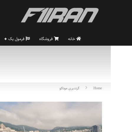
خانه
فروشگاه
فرمول یک
Home
گرندپری موناکو