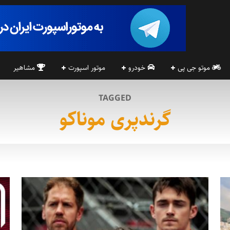
موتو جی پی
خودرو
موتور اسپورت
مشاهیر
TAGGED
گرندپری موناکو