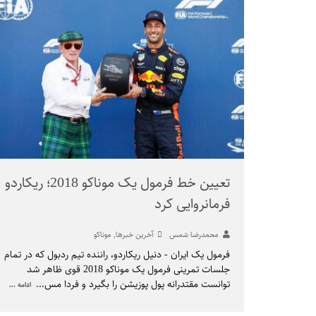
تعیین خط فرمول یک موناکو 2018؛ ریکاردو
فرمانروایی کرد
محمدرضا شمس
آخرین خبرها
,
موناکو
فرمول یک ایران - دنیل ریکاردو، راننده تیم ردبول که در تمام
جلسات تمرینی فرمول یک موناکو 2018 قوی ظاهر شد
توانست مقتدرانه پول پوزیشن را بگیرد و فردا مس
...
ادامه ...