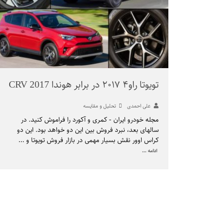
تویوتا راو۴ ۲۰۱۷ در برابر هوندا CRV 2017
علی احمدی
تحلیل و مقایسه
مجله خودرو ایران - کمری و آکورد را فراموش کنید. در
سالهای بعد، نبرد فروش بین این دو خواهد بود. این دو
کراس اوور نقش بسیار مهمی در بازار فروش تویوتا و
...
ادامه ...