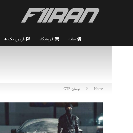
خانه
فروشگاه
فرمول یک
Home
نیسان GTR