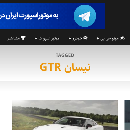
موتو جی پی
خودرو
موتور اسپورت
مشاهیر
TAGGED
نیسان GTR