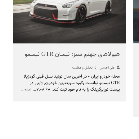
هیولاهای جهنم سبز: نیسان GTR نیسمو
علی احمدی
تحلیل و مقایسه
مجله خودرو ایران - در آخرین سال تولید نسل قبلی گودزیلا،
GTR نیسمو توانست رکورد سریعترین خودروی ژاپنی در
پیست نوربرگرینگ را به نام خود ثبت کند. ۷:۰۸:۶۸
...
ادامه ...