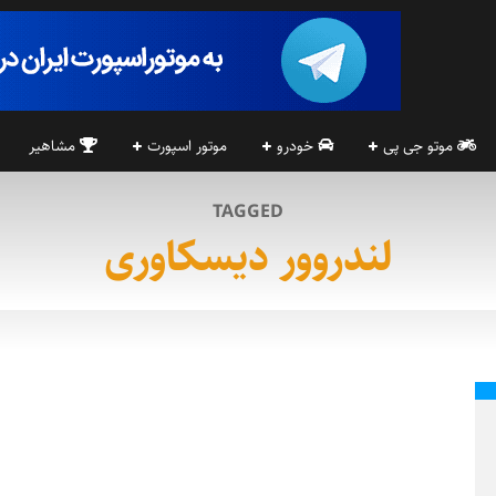
موتو جی پی
خودرو
موتور اسپورت
مشاهیر
TAGGED
لندروور دیسکاوری