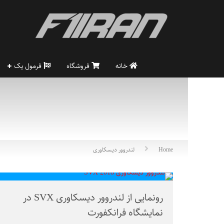
خانه
فروشگاه
فرمول یک
Home
لندروور دیسکاوری
رونمایی از لندروور دیسکاوری SVX در
نمایشگاه فرانکفورت