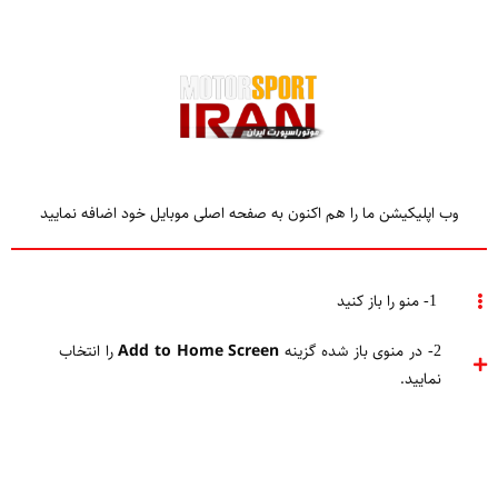
وب اپلیکیشن ما را هم اکنون به صفحه اصلی موبایل خود اضافه نمایید
TAGGED
میشن وینوو
1- منو را باز کنید
2- در منوی باز شده گزینه
Add to Home Screen
را انتخاب
Home
میشن وینوو
نمایید.