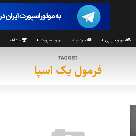
موتو جی پی
خودرو
موتور اسپورت
مشاهیر
TAGGED
فرمول یک اسپا