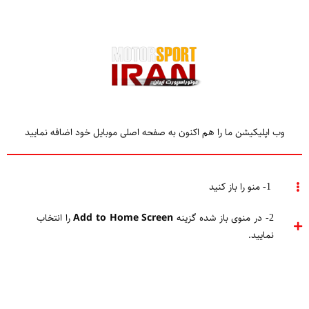
وب اپلیکیشن ما را هم اکنون به صفحه اصلی موبایل خود اضافه نمایید
TAGGED
مکلارن رنو
1- منو را باز کنید
2- در منوی باز شده گزینه
Add to Home Screen
را انتخاب
Home
مکلارن رنو
نمایید.