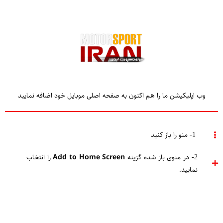
وب اپلیکیشن ما را هم اکنون به صفحه اصلی موبایل خود اضافه نمایید
TAGGED
موتوجی پی مالزی 2018
1- منو را باز کنید
2- در منوی باز شده گزینه
Add to Home Screen
را انتخاب
Home
موتوجی پی مالزی 2018
نمایید.