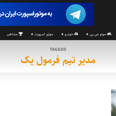
موتو جی پی
خودرو
موتور اسپورت
مشاهیر
TAGGED
مدیر تیم فرمول یک